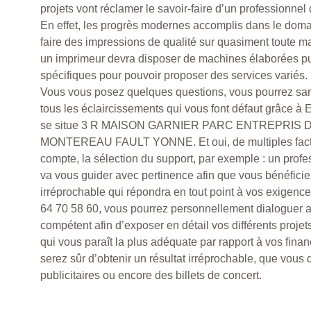
projets vont réclamer le savoir-faire d’un professionnel 
En effet, les progrès modernes accomplis dans le doma
faire des impressions de qualité sur quasiment toute m
un imprimeur devra disposer de machines élaborées p
spécifiques pour pouvoir proposer des services variés.
Vous vous posez quelques questions, vous pourrez sa
tous les éclaircissements qui vous font défaut grâce 
se situe 3 R MAISON GARNIER PARC ENTREPRIS 
MONTEREAU FAULT YONNE. Et oui, de multiples facte
compte, la sélection du support, par exemple : un prof
va vous guider avec pertinence afin que vous bénéficiez
irréprochable qui répondra en tout point à vos exigenc
64 70 58 60, vous pourrez personnellement dialoguer a
compétent afin d’exposer en détail vos différents projets
qui vous paraît la plus adéquate par rapport à vos finan
serez sûr d’obtenir un résultat irréprochable, que vous
publicitaires ou encore des billets de concert.