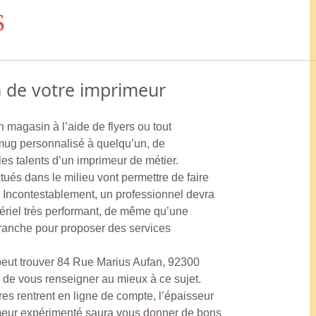
S
n de votre imprimeur
 magasin à l’aide de flyers ou tout
 mug personnalisé à quelqu’un, de
 talents d’un imprimeur de métier.
ctués dans le milieu vont permettre de faire
. Incontestablement, un professionnel devra
ériel très performant, de même qu’une
branche pour proposer des services
eut trouver 84 Rue Marius Aufan, 92300
 vous renseigner au mieux à ce sujet.
es rentrent en ligne de compte, l’épaisseur
meur expérimenté saura vous donner de bons