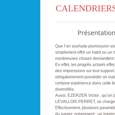
CALENDRIER
Présentatio
Que l’on souhaite promouvoir son
simplement offrir un habit ou un
nombreuses choses demandent les
En effet, les progrès actuels effe
des impressions sur tout support
obligatoirement posséder un mat
certaine expérience dans cette 
diversifiés.
Aussi, EZERZER Victor , qu’on p
LEVALLOIS PERRET, se charge de
Effectivement, plusieurs paramètr
du papier, notamment : un impri