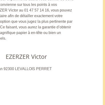
 convienne sur tous les points à vos
ZER Victor au 01 47 57 14 16, vous pouvez
aire afin de détailler exactement votre
’option que vous jugez la plus pertinente par
Ce faisant, vous aurez la garantie d’obtenir
 magnifique papier à en-tête ou bien un
els.
EZERZER Victor
ufan 92300 LEVALLOIS PERRET