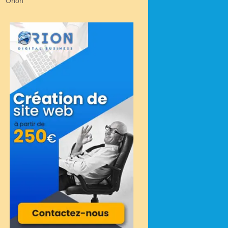
Orion