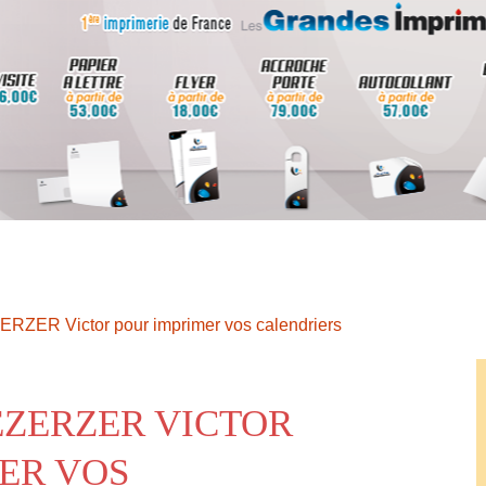
ERZER Victor pour imprimer vos calendriers
EZERZER VICTOR
ER VOS