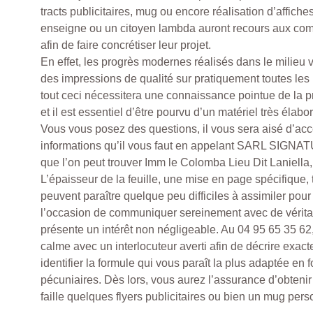
tracts publicitaires, mug ou encore réalisation d’affich
enseigne ou un citoyen lambda auront recours aux com
afin de faire concrétiser leur projet.
En effet, les progrès modernes réalisés dans le milieu v
des impressions de qualité sur pratiquement toutes le
tout ceci nécessitera une connaissance pointue de la p
et il est essentiel d’être pourvu d’un matériel très élabor
Vous vous posez des questions, il vous sera aisé d’acc
informations qu’il vous faut en appelant SARL SIGN
que l’on peut trouver Imm le Colomba Lieu Dit Laniella
L’épaisseur de la feuille, une mise en page spécifique, 
peuvent paraître quelque peu difficiles à assimiler pour
l’occasion de communiquer sereinement avec de vérita
présente un intérêt non négligeable. Au 04 95 65 35 62
calme avec un interlocuteur averti afin de décrire exact
identifier la formule qui vous paraît la plus adaptée en
pécuniaires. Dès lors, vous aurez l’assurance d’obtenir 
faille quelques flyers publicitaires ou bien un mug pers