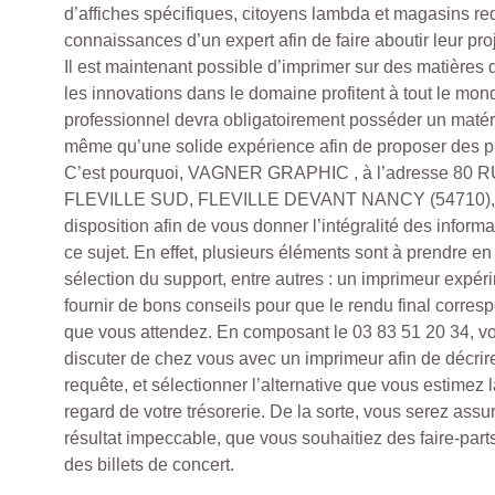
d’affiches spécifiques, citoyens lambda et magasins re
connaissances d’un expert afin de faire aboutir leur proj
Il est maintenant possible d’imprimer sur des matières de
les innovations dans le domaine profitent à tout le mon
professionnel devra obligatoirement posséder un matéri
même qu’une solide expérience afin de proposer des pre
C’est pourquoi, VAGNER GRAPHIC , à l’adresse 80
FLEVILLE SUD, FLEVILLE DEVANT NANCY (54710), se
disposition afin de vous donner l’intégralité des inform
ce sujet. En effet, plusieurs éléments sont à prendre en
sélection du support, entre autres : un imprimeur expé
fournir de bons conseils pour que le rendu final corres
que vous attendez. En composant le 03 83 51 20 34, vo
discuter de chez vous avec un imprimeur afin de décrir
requête, et sélectionner l’alternative que vous estimez 
regard de votre trésorerie. De la sorte, vous serez assur
résultat impeccable, que vous souhaitiez des faire-par
des billets de concert.